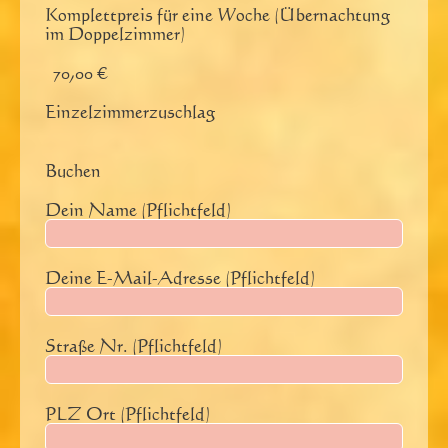
Komplettpreis für eine Woche (Übernachtung
im Doppelzimmer)
70,00 €
Einzelzimmerzuschlag
Buchen
Dein Name (Pflichtfeld)
Deine E-Mail-Adresse (Pflichtfeld)
Straße Nr. (Pflichtfeld)
PLZ Ort (Pflichtfeld)