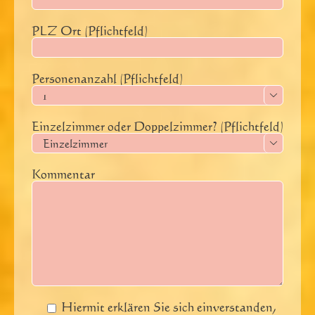
PLZ Ort (Pflichtfeld)
Personenanzahl (Pflichtfeld)

Einzelzimmer oder Doppelzimmer? (Pflichtfeld)

Kommentar
Hiermit erklären Sie sich einverstanden,