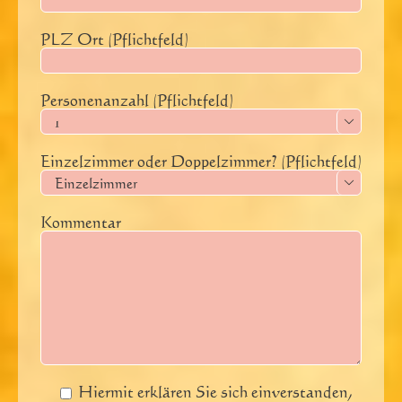
PLZ Ort (Pflichtfeld)
Personenanzahl (Pflichtfeld)

Einzelzimmer oder Doppelzimmer? (Pflichtfeld)

Kommentar
Hiermit erklären Sie sich einverstanden,