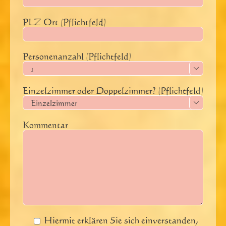
PLZ Ort (Pflichtfeld)
Personenanzahl (Pflichtfeld)

Einzelzimmer oder Doppelzimmer? (Pflichtfeld)

Kommentar
Hiermit erklären Sie sich einverstanden,