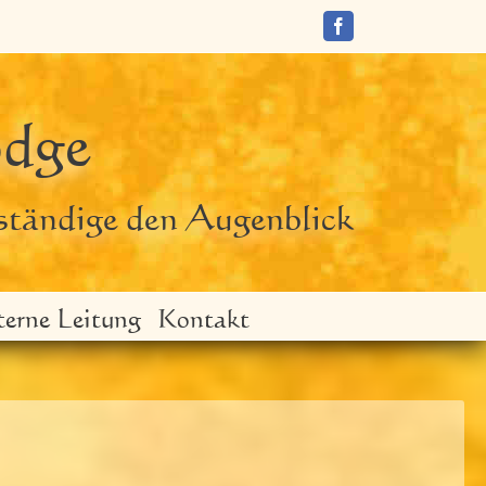
Facebook
odge
ständige den Augenblick
terne Leitung
Kontakt