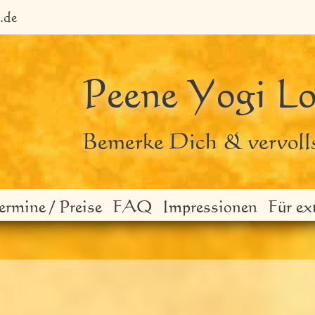
.de
Peene Yogi L
Bemerke Dich & vervoll
ermine / Preise
FAQ
Impressionen
Für ex